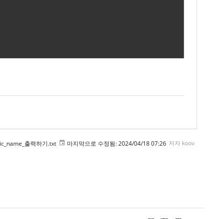
ic_name_출력하기.txt
마지막으로 수정됨:
2024/04/18 07:26
저자
koov