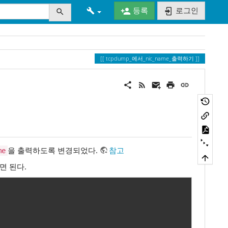
등록
로그인
tcpdump_에서_nic_name_출력하기
을 출력하도록 변경되었다.
참고
me
면 된다.