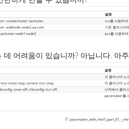
설명
om -createcluster uacluster
ccs를 사용하여
com -addnode node2.ua.com
기존 클러스터에
 uacluster node1 node2
pcs를 사용하
는 데 어려움이 있습니까? 아닙니다. 아
설명
각 클러스터 노드에
vice cman stop; service ricci stop;
각 클러스터 노
config cman off; chkconfig ricci off;
시작에서 클러스
pacemaker
pacemaker_with_rhel7_part_01_-_rhel