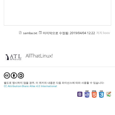
samba.txt
마지막으로 수정됨:
2019/04/04 12:22
저자
koov
AllThatLinux!
별도로 명시하지 않을 경우, 이 위키의 내용은 다음 라이선스에 따라 사용할 수 있습니다:
CC Attribution-Share Alike 4.0 International