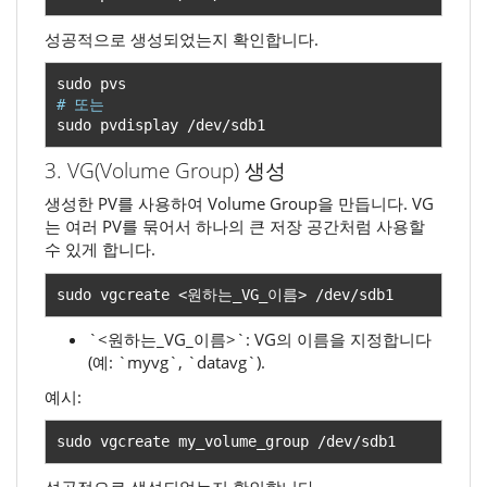
성공적으로 생성되었는지 확인합니다.
# 또는
sudo pvdisplay 
/
dev
/
sdb1
3. VG(Volume Group) 생성
생성한 PV를 사용하여 Volume Group을 만듭니다. VG
는 여러 PV를 묶어서 하나의 큰 저장 공간처럼 사용할
수 있게 합니다.
sudo vgcreate 
<원하는
_VG_
이름>
/
dev
/
sdb1
`<원하는_VG_이름>`: VG의 이름을 지정합니다
(예: `myvg`, `datavg`).
예시:
sudo vgcreate my_volume_group 
/
dev
/
sdb1
성공적으로 생성되었는지 확인합니다.