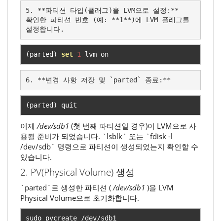
5. **파티션 타입(플래그)을 LVM으로 설정:**

확인한 파티션 번호 (예: **1**)에 LVM 플래그를 
설정합니다.
(
parted
)
set
1
 lvm on
6. **변경 사항 저장 및 `parted` 종료:**
(
parted
)
 quit
이제
/dev/sdb1
(첫 번째 파티션일 경우)이 LVM으로 사
용될 준비가 되었습니다. `lsblk` 또는 `fdisk -l
/dev/sdb` 명령으로 파티션이 생성되었는지 확인할 수
있습니다.
2. PV(Physical Volume) 생성
`parted`로 생성한 파티션 (
/dev/sdb1
)을 LVM
Physical Volume으로 초기화합니다.
sudo pvcreate 
/
dev
/
sdb1