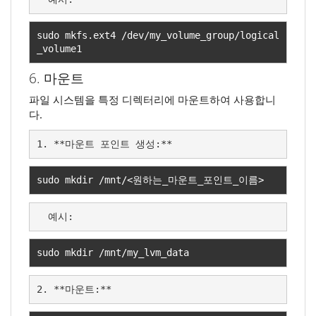
sudo mkfs
.
ext4 
/
dev
/
my_volume_group
/
logical
_volume1
6. 마운트
파일 시스템을 특정 디렉터리에 마운트하여 사용합니
다.
1. **마운트 포인트 생성:**
sudo mkdir 
/
mnt
/<원하는
_
마운트
_
포인트
_
이름>
  예시:
sudo mkdir 
/
mnt
/
my_lvm_data
2. **마운트:**