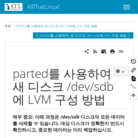
AllThatLinux!
추적
PARTED를_사용하여_새_디스크_DEV_SDB에_LVM_구성_방법
parted를_사용하여_새_디스크_dev_sdb에_lvm_구성_방법
parted를 사용하여
새 디스크 /dev/sdb
에 LVM 구성 방법
매우 중요: 아래 과정은
/dev/sdb
디스크의 모든 데이터
를 삭제할 수 있습니다. 대상 디스크가 정확한지 반드시
확인하시고, 중요한 데이터는 미리 백업하십시오.