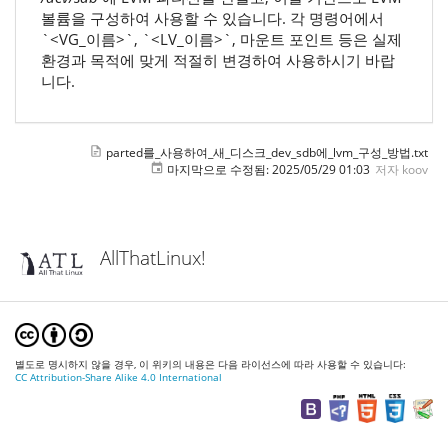
볼륨을 구성하여 사용할 수 있습니다. 각 명령어에서
`<VG_이름>`, `<LV_이름>`, 마운트 포인트 등은 실제
환경과 목적에 맞게 적절히 변경하여 사용하시기 바랍
니다.
parted를_사용하여_새_디스크_dev_sdb에_lvm_구성_방법.txt
마지막으로 수정됨:
2025/05/29 01:03
저자
koov
AllThatLinux!
별도로 명시하지 않을 경우, 이 위키의 내용은 다음 라이선스에 따라 사용할 수 있습니다:
CC Attribution-Share Alike 4.0 International