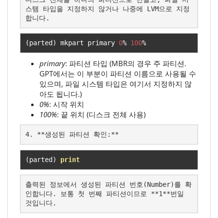
스템 타입을 지정하지 않거나 나중에 LVM으로 지정
합니다.
(
parted
)
 mkpart primary 
0
%
100
%
primary
: 파티션 타입 (MBR의 경우 주 파티션.
GPT에서는 이 부분이 파티션 이름으로 사용될 수
있으며, 파일 시스템 타입은 여기서 지정하지 않
아도 됩니다.)
0%
: 시작 위치
100%
: 끝 위치 (디스크 전체 사용)
4. **생성된 파티션 확인:**
(
parted
)
print
출력된 정보에서 생성된 파티션 번호(Number)를 확
인합니다. 보통 첫 번째 파티션이므로 **1**번일 
것입니다.