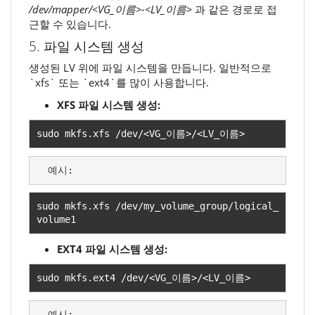
/dev/mapper/<VG_이름>-<LV_이름>
과 같은 경로로 접
근할 수 있습니다.
5. 파일 시스템 생성
생성된 LV 위에 파일 시스템을 만듭니다. 일반적으로
`xfs` 또는 `ext4`를 많이 사용합니다.
XFS 파일 시스템 생성:
sudo mkfs
.
xfs 
/
dev
/<
VG_
이름>/<
LV_
이름>
  예시:
sudo mkfs
.
xfs 
/
dev
/
my_volume_group
/
logical_
volume1
EXT4 파일 시스템 생성:
sudo mkfs
.
ext4 
/
dev
/<
VG_
이름>/<
LV_
이름>
  예시: