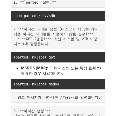
1. **`parted` 실행:**
sudo parted 
/
dev
/
sdb
2. **파티션 테이블 생성 (디스크가 새 것이거나 
기존 파티션 테이블을 사용하지 않을 경우):**

  * **GPT (권장):** 최신 시스템 및 2TB 이상 
디스크에 권장됩니다.
(
parted
)
 mklabel gpt
MSDOS (MBR):
구형 시스템 또는 특정 호환성이
필요한 경우 사용합니다.
(
parted
)
 mklabel msdos
  경고 메시지가 나타나면 //Yes//를 입력합니다.
3. **파티션 생성:**

디스크 전체를 하나의 파티션으로 만들고, 파일 시