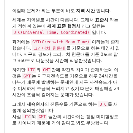
이럴때 문제가 되는 부분이 바로
지역 시간
입니다.
세계는 지역별로 시간이 다릅니다. 그래서
표준시
라는
게 정해져 있는데
세계 표준 협정시
라고 일컫는
입니다.
UTC(Universal Time, Coordinated)
과거에는
이라는게 존재
GMT(Greenwich Mean Time)
했습니다.
를 기준으로 하는 태양시 입
그리니치 천문대
니다. 지구의 경도가 그리니치 천문대를 기준 0도로 잡
고 360도로 나눈것을 시간에 적용한것입니다.
하지만
와
간에 약간의 차이가 존재하는데 이
UTC
GMT
것은
는 지구자전속도를 기준으로 하루 24시간을
GMT
나누기 때문에 발생하는 문제인데 지구 자전속도가 아
주 미세하게 조금씩 느려지고 있기 때문에 매일매일 24
시간이 조금씩 길어지는 문제가 있습니다.
그래서 세슘원자의 진동수를 기준으로 하는
를 새
UTC
롭게 정의한것입니다.
사실
와
둘간의 시간차이는 정말 미미할정도
UTC
GMT
로 차이나기 때문에 거의 같다고 봐도 무방합니다.