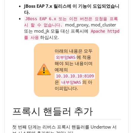
JBoss EAP 7.x 릴리스에 이 기능이 도입되었습니
다.
JBoss EAP 6.x 또는 이전 버전은 요청을 프록
mod_proxy, mod_cluster
시 할 수 없습니다.
또는 mod_jk 모듈 대신 프록시에
Apache httpd
하십시오.
를 사용
아래의 내용은 모두
에 적용
외부망WAS
해야 되는 내용이며
예제의
10.10.10.10:8109
은
의 아
내부망WAS
이피입니다.
프록시 핸들러 추가
첫 번째 단계는 리버스 프록시 핸들러를 Undertow 서