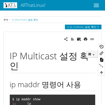
AllThatLinux!
추적
IP_MULTICAST_설정_확인
ip_multicast_설정_확인
IP Multicast 설정 확
인
ip maddr 명령어 사용
1
:
      lo
