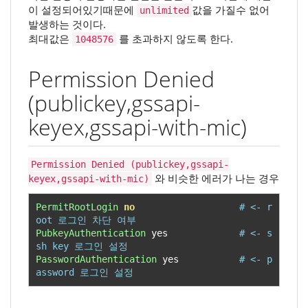
이 설정되어있기때문에
값을 가질수 없어
unlimited
발생하는 것이다.
최대값은
를 초과하지 않도록 한다.
1048576
Permission Denied
(publickey,gssapi-
keyex,gssapi-with-mic)
Permission Denied (publickey,gssapi-
와 비슷한 에러가 나는 경우
keyex,gssapi-with-mic)
PermitRootLogin
no
# <- r
oot 로그인 차단 여부
PubkeyAuthentication
 yes             
# <- s
sh key 로그인 설정
PasswordAuthentication
 yes           
# <- p
assword 로그인 설정