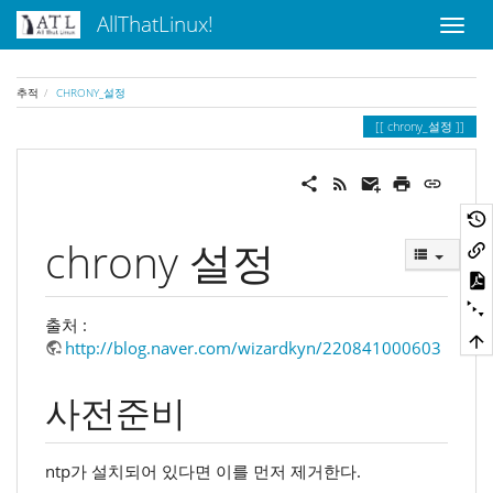
AllThatLinux!
추적
CHRONY_설정
chrony_설정
chrony 설정
출처 :
http://blog.naver.com/wizardkyn/220841000603
사전준비
ntp가 설치되어 있다면 이를 먼저 제거한다.