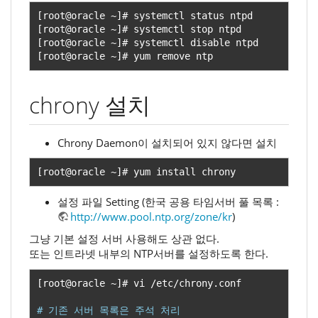
[
root@oracle 
~]#
[
root@oracle 
~]#
[
root@oracle 
~]#
[
root@oracle 
~]#
 yum remove ntp
chrony 설치
Chrony Daemon이 설치되어 있지 않다면 설치
[
root@oracle 
~]#
 yum install chrony
설정 파일 Setting (한국 공용 타임서버 풀 목록 :
http://www.pool.ntp.org/zone/kr
)
그냥 기본 설정 서버 사용해도 상관 없다.
또는 인트라넷 내부의 NTP서버를 설정하도록 한다.
[
root@oracle 
~]#
 vi 
/
etc
/
chrony
.
conf

# 기존 서버 목록은 주석 처리