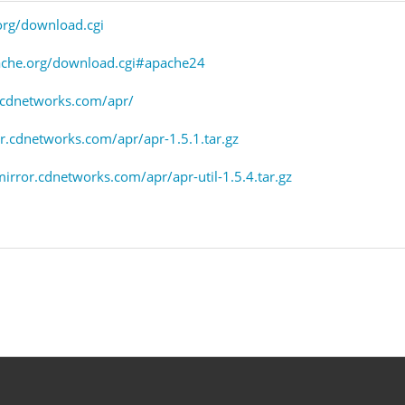
org/download.cgi
pache.org/download.cgi#apache24
r.cdnetworks.com/apr/
r.cdnetworks.com/apr/apr-1.5.1.tar.gz
mirror.cdnetworks.com/apr/apr-util-1.5.4.tar.gz