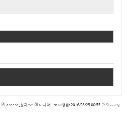
apache_설치.txt
마지막으로 수정됨:
2016/08/25 00:55
저자
zzung