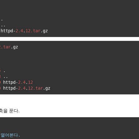
.
..
 httpd
-
2.4
.
12.tar
.
gz
2.tar
.
gz

5
.
8
..
0
 httpd
-
2.4
.
12
9
 httpd
-
2.4
.
12.tar
.
gz
압축을 푼다.
 열어본다.