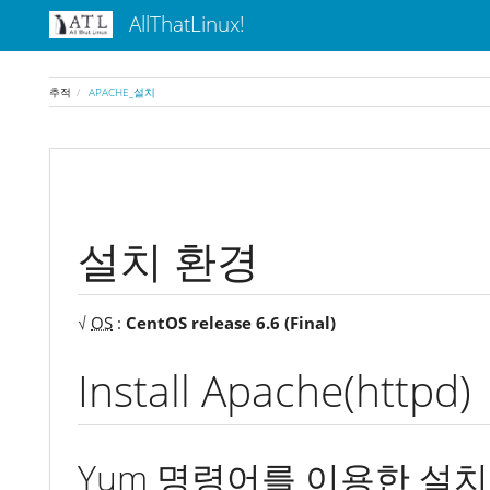
AllThatLinux!
추적
APACHE_설치
설치 환경
√
OS
:
CentOS release 6.6 (Final)
Install Apache(httpd)
Yum 명령어를 이용한 설치