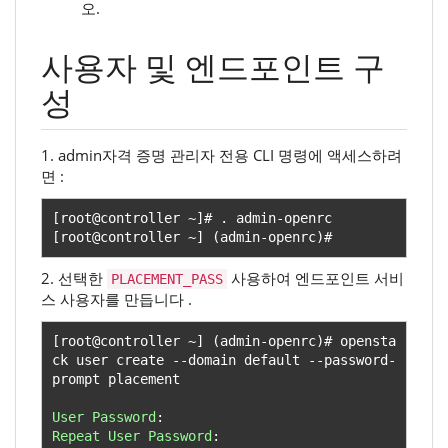
오.
사용자 및 엔드포인트 구
성
1. admin자격 증명 관리자 전용 CLI 명령에 액세스하려
면 :
[
root@controller 
~]#
.
 admin
-
[
root@controller 
~]
(
admin
-
openrc
)#
2. 선택한
사용하여 엔드포인트 서비
PLACEMENT_PASS
스 사용자를 만듭니다 .
[
root@controller 
~]
(
admin
-
openrc
)#
 opensta
ck user create 
--
domain default 
--
password
-
prompt placement

User
Password
:
Repeat
User
Password
: