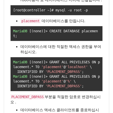
[
root@controller 
~]#
 mysql 
-
u root 
-
p
데이터베이스를 만듭니다.
placement
MariaDB
[(
none
)]>
 CREATE DATABASE placemen
t
;
데이터베이스에 대한 적절한 액세스 권한을 부여
하십시오.
MariaDB
[(
none
)]>
 GRANT ALL PRIVILEGES ON p
lacement
.*
 TO 
'placement'
@
'localhost'
 \

  IDENTIFIED BY 
'PLACEMENT_DBPASS'
;
MariaDB
[(
none
)]>
 GRANT ALL PRIVILEGES ON p
lacement
.*
 TO 
'placement'
@
'%'
 \

  IDENTIFIED BY 
'PLACEMENT_DBPASS'
;
부분을 적절한 암호로 변경하십시
PLACEMENT_DBPASS
오 .
데이터베이스 액세스 클라이언트를 종료하십시