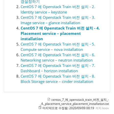
경설정하기
CentOS 7 에 Openstack Train 버전 설치 - 2.
Identity service – keystone
CentOS 7 에 Openstack Train 버전 설치 - 3.
Image service – glance installation
CentOS 7 에 Openstack Train 버전 설치 - 4.
Placement service – placement
installation
CentOS 7 에 Openstack Train 버전 설치 - 5.
Compute service – nova installation
CentOS 7 에 Openstack Train 버전 설치 - 6.
Networking service – neutron installation
CentOS 7 에 Openstack Train 버전 설치 - 7.
Dashboard – horizon installation
CentOS 7 에 Openstack Train 버전 설치 - 8.
Block Storage service – cinder installation
centos_7_에_openstack_train_버전_설치_-
_4._placement_service_placement_installation.txt
마지막으로 수정됨:
2020/09/09 00:19
저자
koov